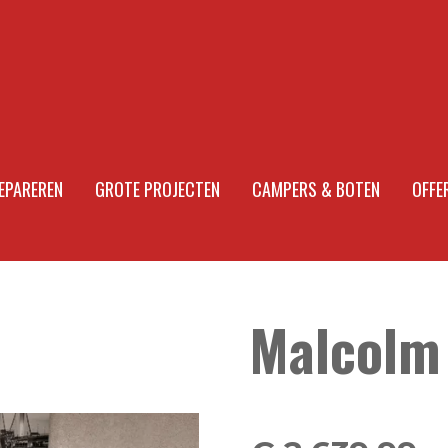
EPAREREN
GROTE PROJECTEN
CAMPERS & BOTEN
OFFE
Malcolm