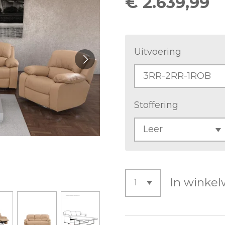
€ 2.639,99
Uitvoering
Stoffering
In winke