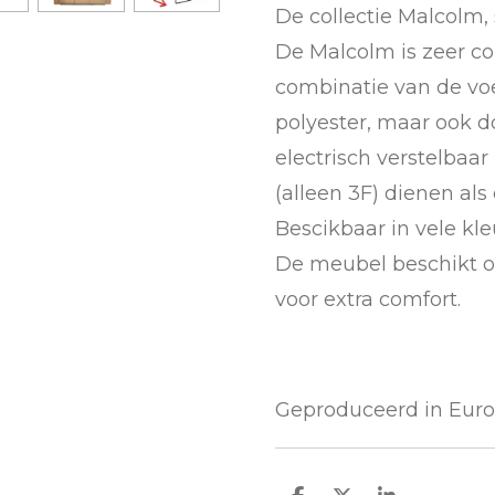
De collectie Malcolm,
De Malcolm is zeer com
combinatie van de vo
polyester, maar ook 
electrisch verstelbaar
(alleen 3F) dienen als
Bescikbaar in vele kleu
De meubel beschikt o
voor extra comfort.
Geproduceerd in Eur