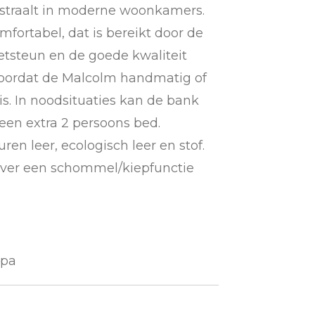
 straalt in moderne woonkamers.
fortabel, dat is bereikt door de
etsteun en de goede kwaliteit
doordat de Malcolm handmatig of
 is. In noodsituaties kan de bank
 een extra 2 persoons bed.
ren leer, ecologisch leer en stof.
ver een schommel/kiepfunctie
opa