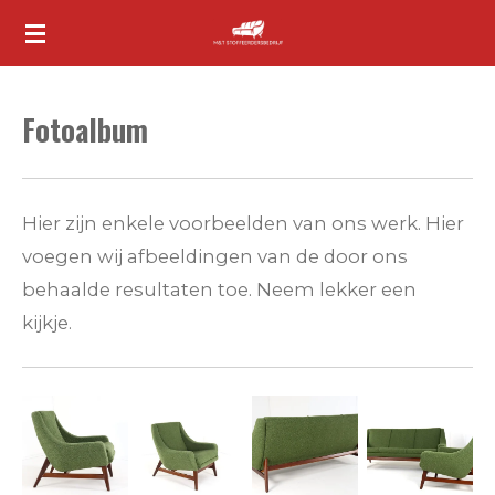
Ga
direct
naar
Fotoalbum
de
hoofdinhoud
Hier zijn enkele voorbeelden van ons werk. Hier
voegen wij afbeeldingen van de door ons
behaalde resultaten toe. Neem lekker een
kijkje.