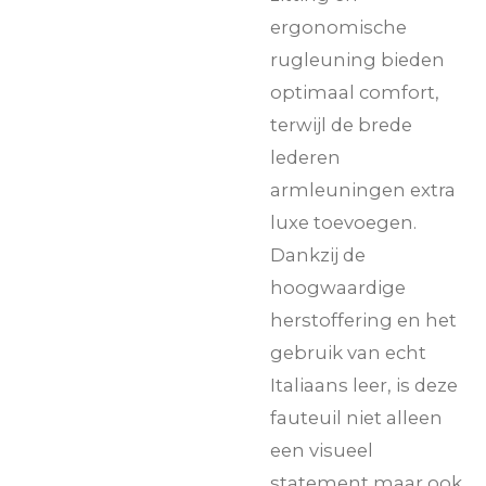
ergonomische
rugleuning bieden
optimaal comfort,
terwijl de brede
lederen
armleuningen extra
luxe toevoegen.
Dankzij de
hoogwaardige
herstoffering en het
gebruik van echt
Italiaans leer, is deze
fauteuil niet alleen
een visueel
statement maar ook