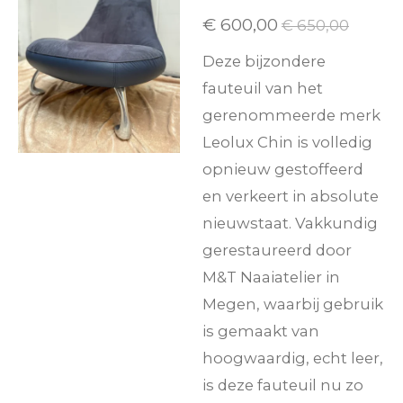
€ 600,00
€ 650,00
Deze bijzondere
fauteuil van het
gerenommeerde merk
Leolux Chin is volledig
opnieuw gestoffeerd
en verkeert in absolute
nieuwstaat. Vakkundig
gerestaureerd door
M&T Naaiatelier in
Megen, waarbij gebruik
is gemaakt van
hoogwaardig, echt leer,
is deze fauteuil nu zo