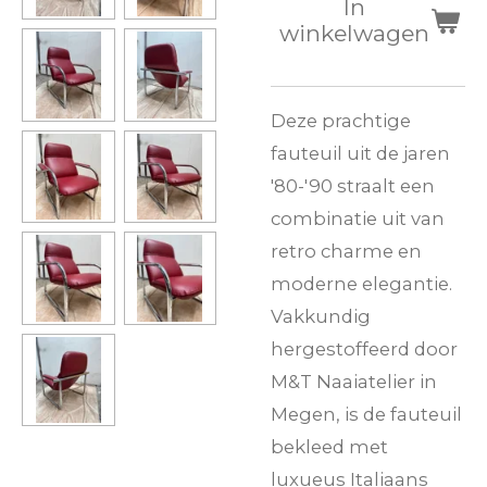
In
winkelwagen
Deze prachtige
fauteuil uit de jaren
'80-'90 straalt een
combinatie uit van
retro charme en
moderne elegantie.
Vakkundig
hergestoffeerd door
M&T Naaiatelier in
Megen, is de fauteuil
bekleed met
luxueus Italiaans