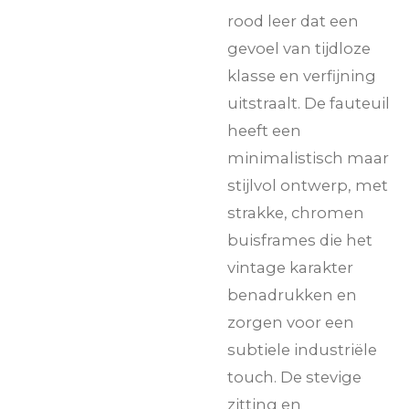
rood leer dat een
gevoel van tijdloze
klasse en verfijning
uitstraalt. De fauteuil
heeft een
minimalistisch maar
stijlvol ontwerp, met
strakke, chromen
buisframes die het
vintage karakter
benadrukken en
zorgen voor een
subtiele industriële
touch. De stevige
zitting en