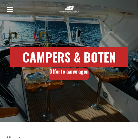
Ga
direct
naar
de
hoofdinhoud
CAMPERS & BOTEN
Offerte aanvragen