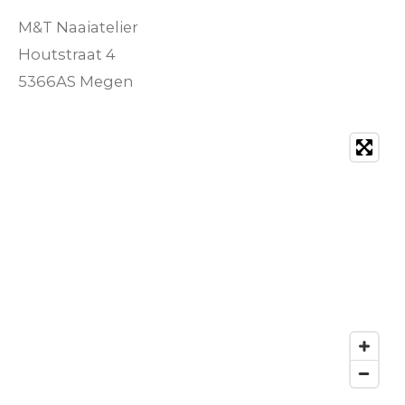
M&T Naaiatelier
Houtstraat 4
5366AS Megen